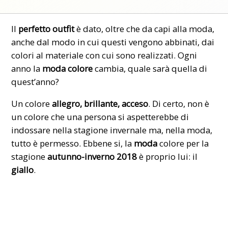
Il
perfetto outfit
è dato, oltre che da capi alla moda,
anche dal modo in cui questi vengono abbinati, dai
colori al materiale con cui sono realizzati. Ogni
anno la
moda colore
cambia, quale sarà quella di
quest’anno?
Un colore
allegro, brillante, acceso
. Di certo, non è
un colore che una persona si aspetterebbe di
indossare nella stagione invernale ma, nella moda,
tutto è permesso. Ebbene si, la
moda
colore per la
stagione
autunno-inverno 2018
è proprio lui: il
giallo
.