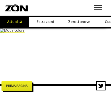
Attualità
Estrazioni
Zerottonove
Cuc
PRIMA PAGINA