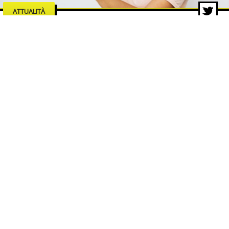
ATTUALITÀ
Le industrie dell’intrattenimento
che trainano la crescita del
mercato digitale
5 ago 2026 di Redazione ZON