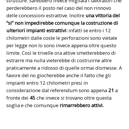
strutture. Sarebbero invece migliaia i lavoratori che
perderebbero il posto nel caso del non rinnovo
delle concessioni estrattive. Inoltre
una vittoria del
“si” non impedirebbe comunque la costruzione di
ulteriori impianti estrattivi:
infatti se entro i 12
chilometri dalle coste le perforazioni sono vietate
per legge non lo sono invece appena oltre questo
limite. Così le trivelle ora attive smetterebbero di
estrarre ma nulla vieterebbe di costruirne altre
praticamente a ridosso di quelle ormai dismesse. A
favore del no giocherebbe anche il fatto che gli
impianti entro 12 chilometri presi in
considerazione dal referendum sono appena
21
a
fronte dei
45
che invece si trovano oltre questa
soglia e che comunque
rimarrebbero attivi.