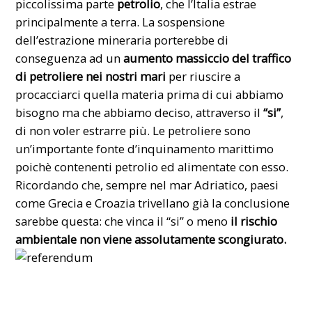
piccolissima parte
petrolio
, che l’Italia estrae
principalmente a terra. La sospensione
dell’estrazione mineraria porterebbe di
conseguenza ad un
aumento massiccio del traffico
di petroliere nei nostri mari
per riuscire a
procacciarci quella materia prima di cui abbiamo
bisogno ma che abbiamo deciso, attraverso il
“si”
,
di non voler estrarre più. Le petroliere sono
un’importante fonte d’inquinamento marittimo
poichè contenenti petrolio ed alimentate con esso.
Ricordando che, sempre nel mar Adriatico, paesi
come Grecia e Croazia trivellano già la conclusione
sarebbe questa: che vinca il “si” o meno
il rischio
ambientale non viene assolutamente scongiurato.