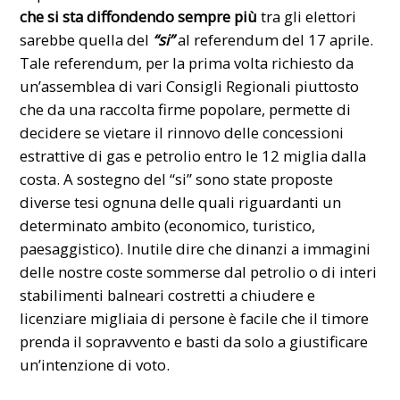
che si sta diffondendo sempre più
tra gli elettori
sarebbe quella del
“si”
al referendum del 17 aprile.
Tale referendum, per la prima volta richiesto da
un’assemblea di vari Consigli Regionali piuttosto
che da una raccolta firme popolare, permette di
decidere se vietare il rinnovo delle concessioni
estrattive di gas e petrolio entro le 12 miglia dalla
costa. A sostegno del “si” sono state proposte
diverse tesi ognuna delle quali riguardanti un
determinato ambito (economico, turistico,
paesaggistico). Inutile dire che dinanzi a immagini
delle nostre coste sommerse dal petrolio o di interi
stabilimenti balneari costretti a chiudere e
licenziare migliaia di persone è facile che il timore
prenda il sopravvento e basti da solo a giustificare
un’intenzione di voto.