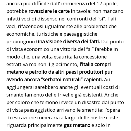
ancora più difficile dall’ imminenza del 17 aprile,
potrebbe
rovesciare le carte
in tavola: non mancano
infatti voci di dissenso nei confronti del “si”. Tali
voci, rifacendosi ugualmente alle problematiche
economiche, turistiche e paesaggistiche,
propongono
una visione diversa dei fatti.
Dal punto
di vista economico una vittoria del “si” farebbe in
modo che, una volta esaurita la concessione
estrattiva ma non il giacimento,
l’Italia compri
metano e petrolio da altri paesi produttori pur
avendo ancora “serbatoi naturali” capienti.
Ad
aggiungersi sarebbero anche gli eventuali costi di
smantellamento delle trivelle già esistenti. Anche
per coloro che temono invece un disastro dal punto
di vista paesaggistico arrivano le smentite: l’opera
di estrazione mineraria a largo delle nostre coste
riguarda principalmente
gas metano
e solo in