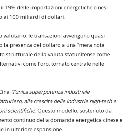
 il 19% delle importazioni energetiche cinesi
 ai 100 miliardi di dollari.
o valutario: le transazioni avvengono quasi
o la presenza del dollaro a una “mera nota
nto strutturale della valuta statunitense come
ternativi come l’oro, tornato centrale nelle
 Cina
“l’unica superpotenza industriale
tturiero, alla crescita delle industrie high-tech e
oni scientifiche
. Questo modello, sostenuto da
umento continuo della domanda energetica cinese e
e in ulteriore espansione.