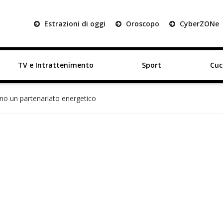
Estrazioni di oggi
Oroscopo
Cyber
ZON
e
TV e Intrattenimento
Sport
Cuc
ano un partenariato energetico