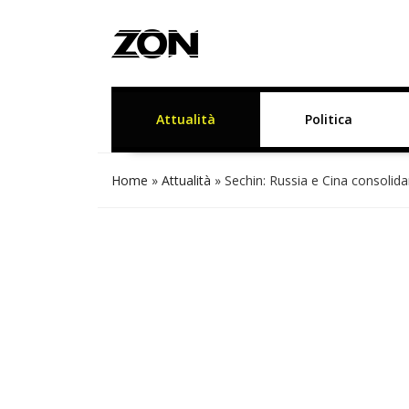
Attualità
Politica
Home
»
Attualità
»
Sechin: Russia e Cina consolid