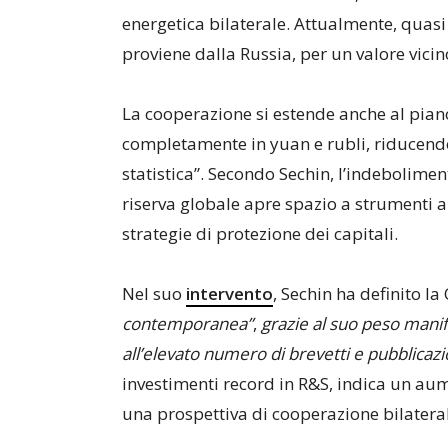
energetica bilaterale. Attualmente, quasi
proviene dalla Russia, per un valore vicino
La cooperazione si estende anche al pian
completamente in yuan e rubli, riducend
statistica”. Secondo Sechin, l’indebolime
riserva globale apre spazio a strumenti al
strategie di protezione dei capitali.
Nel suo
intervento
, Sechin ha definito la
contemporanea”
,
grazie al suo peso manifa
all’elevato numero di brevetti e pubblicazi
investimenti record in R&S, indica un a
una prospettiva di cooperazione bilateral