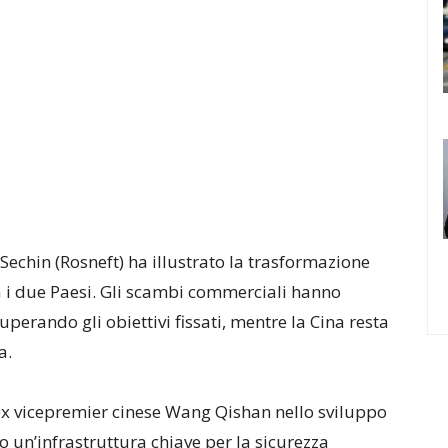
Sechin (Rosneft) ha illustrato la trasformazione
a i due Paesi. Gli scambi commerciali hanno
uperando gli obiettivi fissati, mentre la Cina resta
a.
’ex vicepremier cinese Wang Qishan nello sviluppo
o un’infrastruttura chiave per la sicurezza