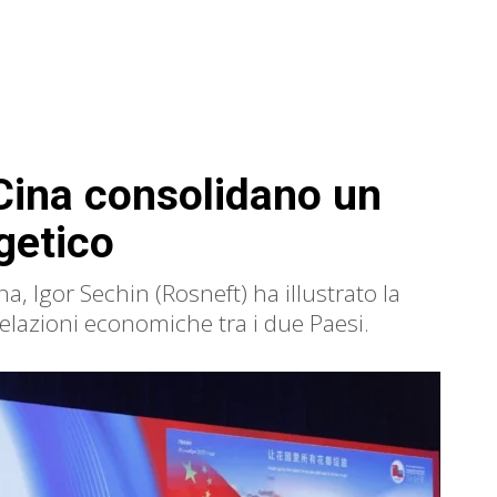
Cina consolidano un
getico
a, Igor Sechin (Rosneft) ha illustrato la
relazioni economiche tra i due Paesi.