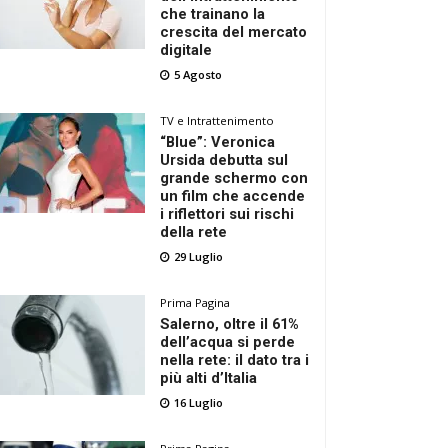
che trainano la
crescita del mercato
digitale
5 Agosto
TV e Intrattenimento
“Blue”: Veronica
Ursida debutta sul
grande schermo con
un film che accende
i riflettori sui rischi
della rete
29 Luglio
Prima Pagina
Salerno, oltre il 61%
dell’acqua si perde
nella rete: il dato tra i
più alti d’Italia
16 Luglio