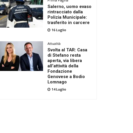
Prima Pagina
Salerno, uomo evaso
rintracciato dalla
Polizia Municipale:
trasferito in carcere
16 Luglio
Attualità
Svolta al TAR: Casa
di Stefano resta
aperta, via libera
all’attività della
Fondazione
Genovese a Bodio
Lomnago
14 Luglio