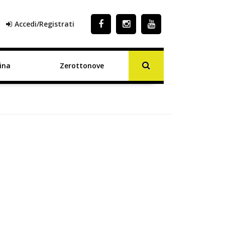
Accedi/Registrati
ina
Zerottonove