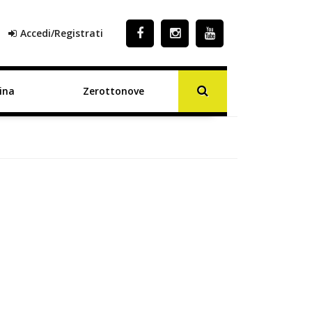
Accedi/Registrati
ina
Zerottonove