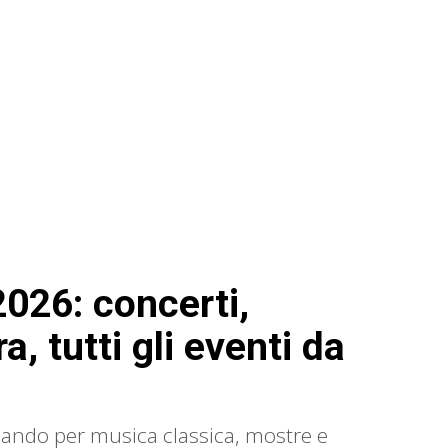
2026: concerti,
a, tutti gli eventi da
sando per musica classica, mostre e