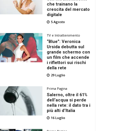
che trainano la
crescita del mercato
digitale
5 Agosto
TV e Intrattenimento
“Blue”: Veronica
Ursida debutta sul
grande schermo con
un film che accende
i riflettori sui rischi
della rete
29 Luglio
Prima Pagina
Salerno, oltre il 61%
dell’acqua si perde
nella rete: il dato tra i
più alti d’Italia
16 Luglio