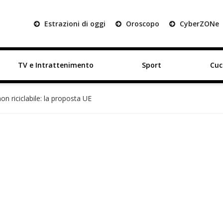
Estrazioni di oggi
Oroscopo
Cyber
ZON
e
TV e Intrattenimento
Sport
Cuc
on riciclabile: la proposta UE