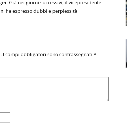
ger
. Già nei giorni successivi, il vicepresidente
en
, ha espresso dubbi e perplessità.
.
I campi obbligatori sono contrassegnati
*