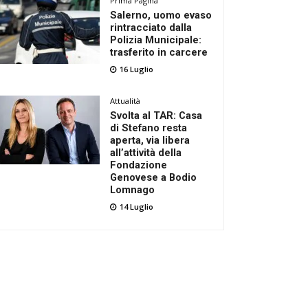
Prima Pagina
Salerno, uomo evaso
rintracciato dalla
Polizia Municipale:
trasferito in carcere
16 Luglio
Attualità
Svolta al TAR: Casa
di Stefano resta
aperta, via libera
all’attività della
Fondazione
Genovese a Bodio
Lomnago
14 Luglio