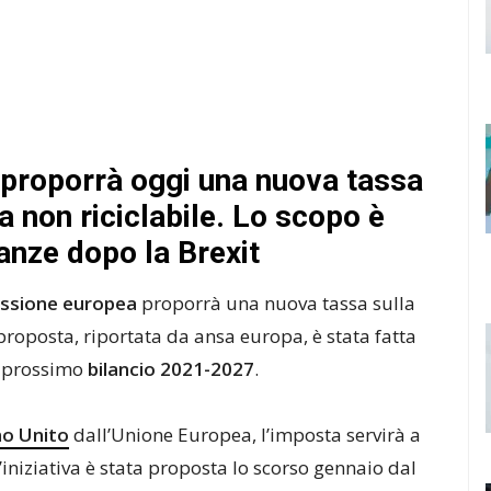
proporrà oggi una nuova tassa
ca non riciclabile. Lo scopo è
nanze dopo la Brexit
ssione europea
proporrà una nuova tassa sulla
 proposta, riportata da ansa europa, è stata fatta
il prossimo
bilancio 2021-2027
.
o Unito
dall’Unione Europea, l’imposta servirà a
L’iniziativa è stata proposta lo scorso gennaio dal