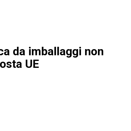
ica da imballaggi non
oposta UE