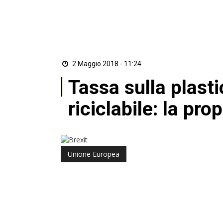
2 Maggio 2018 - 11:24
Tassa sulla plast
riciclabile: la pr
Unione Europea
di Guido Isacco