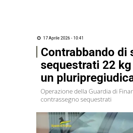
17 Aprile 2026 - 10:41
Contrabbando di s
sequestrati 22 kg 
un pluripregiudic
Operazione della Guardia di Finan
contrassegno sequestrati