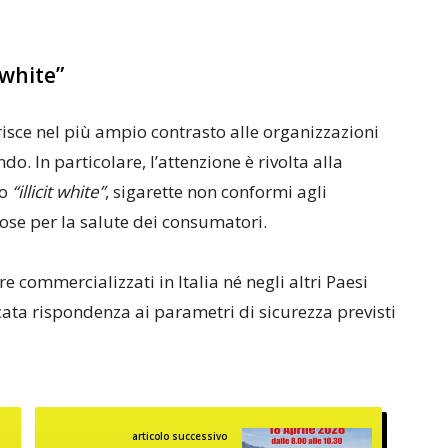
 white”
erisce nel più ampio contrasto alle organizzazioni
do. In particolare, l’attenzione è rivolta alla
o
“illicit white”
, sigarette non conformi agli
se per la salute dei consumatori.
e commercializzati in Italia né negli altri Paesi
ata rispondenza ai parametri di sicurezza previsti
articolo successivo