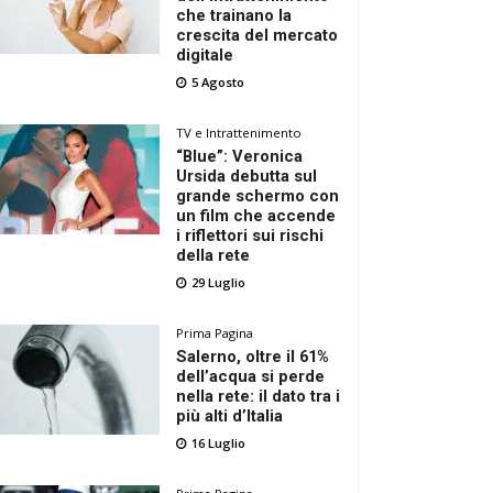
che trainano la
crescita del mercato
digitale
5 Agosto
TV e Intrattenimento
“Blue”: Veronica
Ursida debutta sul
grande schermo con
un film che accende
i riflettori sui rischi
della rete
29 Luglio
Prima Pagina
Salerno, oltre il 61%
dell’acqua si perde
nella rete: il dato tra i
più alti d’Italia
16 Luglio