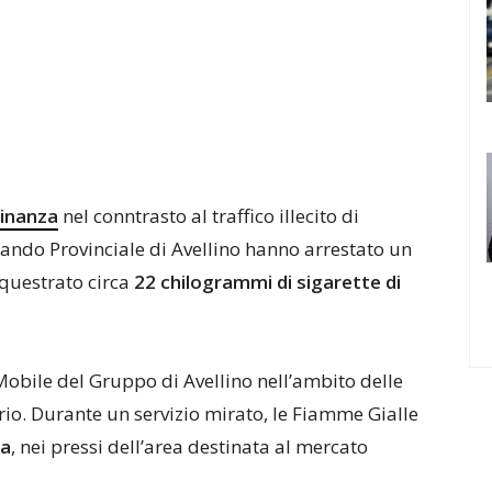
Finanza
nel conntrasto al traffico illecito di
omando Provinciale di Avellino hanno arrestato un
equestrato circa
22 chilogrammi di sigarette di
Mobile del Gruppo di Avellino nell’ambito delle
orio. Durante un servizio mirato, le Fiamme Gialle
da
, nei pressi dell’area destinata al mercato