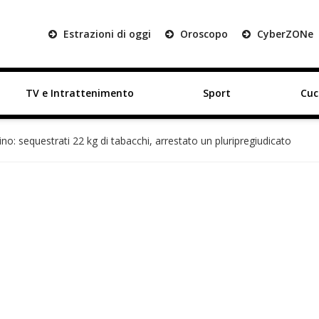
Estrazioni di oggi
Oroscopo
Cyber
ZON
e
TV e Intrattenimento
Sport
Cuc
no: sequestrati 22 kg di tabacchi, arrestato un pluripregiudicato