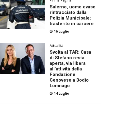
Prima Pagina
Salerno, uomo evaso
rintracciato dalla
Polizia Municipale:
trasferito in carcere
16 Luglio
Attualità
Svolta al TAR: Casa
di Stefano resta
aperta, via libera
all’attività della
Fondazione
Genovese a Bodio
Lomnago
14 Luglio