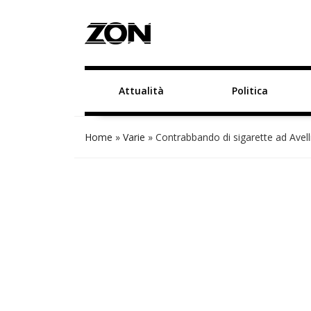
Attualità
Politica
Home
»
Varie
»
Contrabbando di sigarette ad Avelli