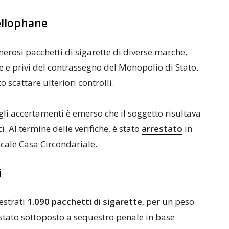
cellophane
erosi pacchetti di sigarette di diverse marche,
ne e privi del contrassegno del Monopolio di Stato.
scattare ulteriori controlli.
gli accertamenti è emerso che il soggetto risultava
ci
. Al termine delle verifiche, è stato
arrestato
in
locale Casa Circondariale.
i
estrati
1.090 pacchetti di sigarette
, per un peso
è stato sottoposto a sequestro penale in base