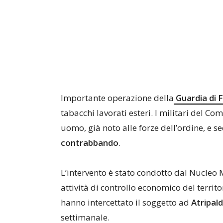
Importante operazione della
Guardia di 
tabacchi lavorati esteri. I militari del C
uomo, già noto alle forze dell’ordine, e s
contrabbando
.
L’intervento è stato condotto dal Nucleo 
attività di controllo economico del territ
hanno intercettato il soggetto ad
Atripal
settimanale.