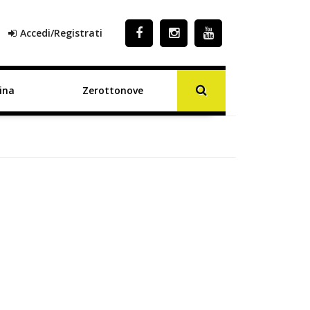
Accedi/Registrati
ina
Zerottonove