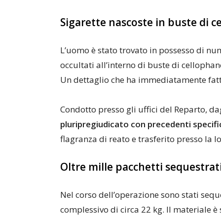
Sigarette nascoste in buste di 
L’uomo è stato trovato in possesso di num
occultati all’interno di buste di cellopha
Un dettaglio che ha immediatamente fatto 
Condotto presso gli uffici del Reparto, da
pluripregiudicato con precedenti specifi
flagranza di reato e trasferito presso la 
Oltre mille pacchetti sequestrat
Nel corso dell’operazione sono stati sequ
complessivo di circa 22 kg. Il materiale 