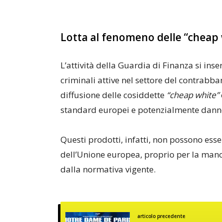
Lotta al fenomeno delle “cheap
L’attività della Guardia di Finanza si ins
criminali attive nel settore del contrabban
diffusione delle cosiddette
“cheap white”
standard europei e potenzialmente danno
Questi prodotti, infatti, non possono esser
dell’Unione europea, proprio per la manc
dalla normativa vigente.
articolo precedente