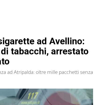
igarette ad Avellino:
di tabacchi, arrestato
ato
za ad Atripalda: oltre mille pacchetti senza