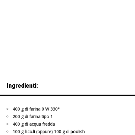
Ingredienti:
400 g di farina 0 W 330*
200 g di farina tipo 1
400 g di acqua fredda
100 g
li
.
co.li
(oppure) 100 g di
poolish