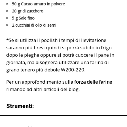
50 g Cacao amaro in polvere
20 gr di zucchero
5 g Sale fino
2 cucchiai di olio di semi
*Se si utilizza il
poolish
i tempi di lievitazione
saranno più brevi quindi si porrà subito in frigo
dopo le pieghe oppure si potrà cuocere il pane in
giornata, ma bisognerà utilizzare una farina di
grano tenero più
debole
W200-220.
Per un approfondimento sulla
forza delle farine
rimando ad altri
articoli del blog
.
Strumenti: