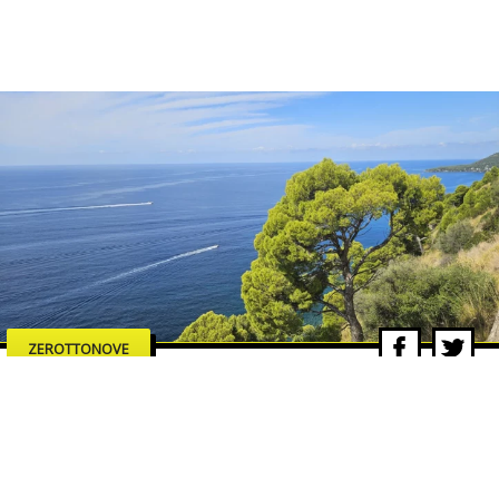
ZEROTTONOVE
Press trip a Montecorice: mare,
tradizioni e sapori del Cilento