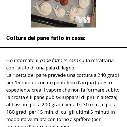
Cottura del pane fatto in casa:
Ho infornato il
pane fatto in casa
sulla refrattaria
con l’aiuto di una pala di legno.
La ricetta del pane prevede una cottura a 240 gradi
per 15 minuti con un pentolino d’acqua (questo
espediente crea il vapore che non fa formare subito
la crosta e il pane può svilupparsi di più in altezza),
abbassare poi a 200 gradi per altri 30 min., e poi a
180 gradi per 15 min. di cui gli ultimi 5 minuti in
modalità ventilata con forno a spiffero (per
asciugare l’interno del pane).