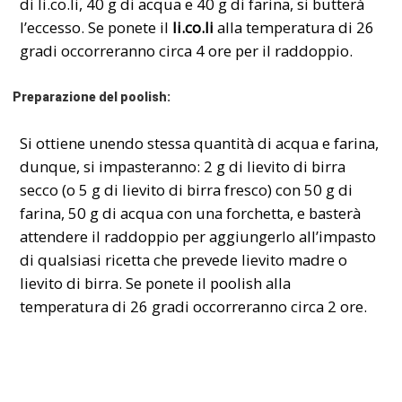
di li.co.li, 40 g di acqua e 40 g di farina, si butterà
l’eccesso. Se ponete il
li.co.li
alla temperatura di 26
gradi occorreranno circa 4 ore per il raddoppio.
Preparazione del poolish:
Si ottiene unendo stessa quantità di acqua e farina,
dunque, si impasteranno: 2 g di lievito di birra
secco (o 5 g di lievito di birra fresco) con 50 g di
farina, 50 g di acqua con una forchetta, e basterà
attendere il raddoppio per aggiungerlo all’impasto
di qualsiasi ricetta che prevede lievito madre o
lievito di birra. Se ponete il
poolish
alla
temperatura di 26 gradi occorreranno circa 2 ore.