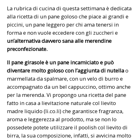
La
rubrica di cucina
di questa settimana è dedicata
alla ricetta di un
pane
goloso che piace ai grandi e
piccini, un pane leggero per chi ama tenersi in
forma e non vuole eccedere con gli zuccheri e
un’alternativa davvero sana alle merendine
preconfezionate.
Il pane girasole è un pane incamiciato e può
diventare molto
goloso
con l’aggiunta di nutella
o
marmellata da spalmare, con un velo di burro e
accompagnato da un bel cappuccino, ottimo anche
per la
merenda
. Vi propongo una ricetta del pane
fatto in casa a lievitazione naturale col
lievito
madre liquido (li.co.li)
che garantisce fragranza,
aroma e leggerezza al prodotto, ma se non lo
possedete potete utilizzare il
poolish
col lievito di
birra, la sua composizione, infatti, si avvicina molto