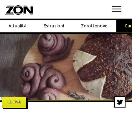
Attualità
Estrazioni
Zerottonove
Cuc
CUCINA