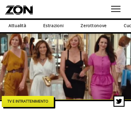
Attualità
Estrazioni
Zerottonove
Cuc
TV E INTRATTENIMENTO