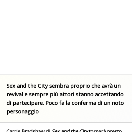
Sex and the City sembra proprio che avrà un
revival e sempre più attori stanno accettando
di partecipare. Poco fa la conferma di un noto
personaggio
Carrie Bradshaw di
Sex and the City
tornerà presto