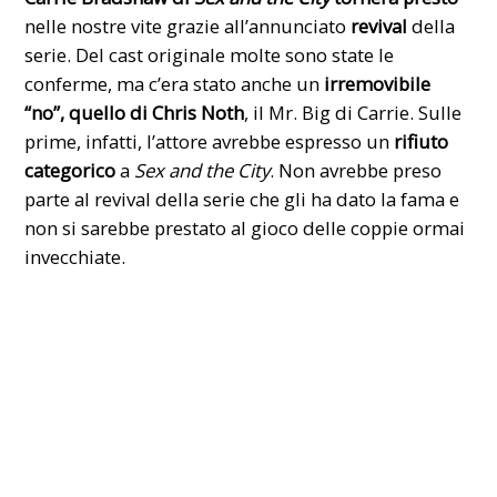
nelle nostre vite grazie all’annunciato
revival
della
seri
e. Del cast originale molte sono state le
conferme, ma c’era stato anche un
irremovibile
“no”, quello di
Chris Noth
, il Mr. Big di Carrie. Sulle
prime, infatti, l’attore avrebbe espresso un
rifiuto
categorico
a
Sex and the City
. Non avrebbe preso
parte al revival della serie che gli ha dato la fama e
non si sarebbe prestato al gioco delle coppie ormai
invecchiate.