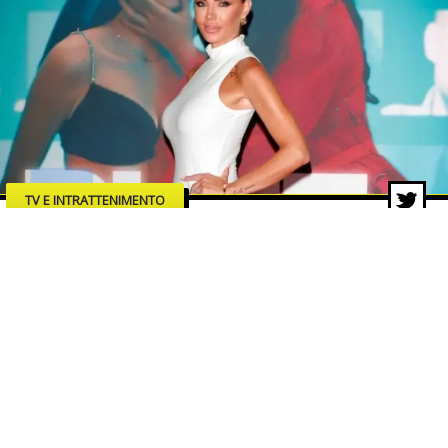
TV E INTRATTENIMENTO
“Blue”: Veronica Ursida debutta
sul grande schermo con un film
che accende i riflettori sui rischi
della rete
29 lug 2026 di Lucia Romaniello