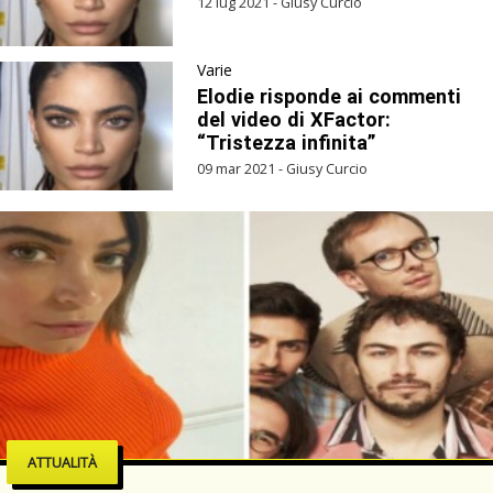
12 lug 2021 - Giusy Curcio
Varie
Elodie risponde ai commenti
del video di XFactor:
“Tristezza infinita”
09 mar 2021 - Giusy Curcio
ATTUALITÀ