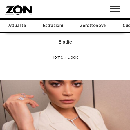
Attualità
Estrazioni
Zerottonove
Cuc
Elodie
Home
»
Elodie