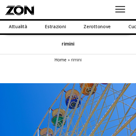
Attualità
Estrazioni
Zerottonove
Cuc
rimini
Home
»
rimini