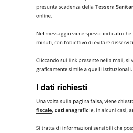
presunta scadenza della
Tessera Sanitar
online.
Nel messaggio viene spesso indicato che 
minuti, con l’obiettivo di evitare disserviz
Cliccando sul link presente nella mail, si 
graficamente simile a quelli istituzionali.
I dati richiesti
Una volta sulla pagina falsa, viene chie
fiscale
, dati anagrafici
e, in alcuni casi, 
Si tratta di informazioni sensibili che poss