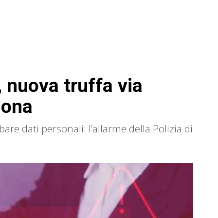
 nuova truffa via
iona
re dati personali: l’allarme della Polizia di