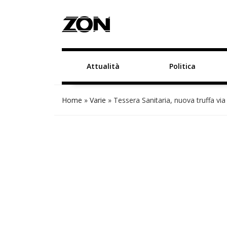
Attualità
Politica
Home
»
Varie
»
Tessera Sanitaria, nuova truffa vi