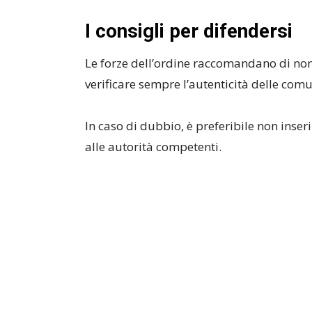
I consigli per difendersi
Le forze dell’ordine raccomandano di non c
verificare sempre l’autenticità delle comun
In caso di dubbio, è preferibile non inser
alle autorità competenti.