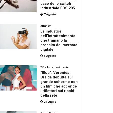
caso dello switch
industriale EDS 205
7 Agosto
Attualità
Le industrie
dell’intrattenimento
che trainano la
crescita del mercato
digitale
5 Agosto
TV e Intrattenimento
“Blue”: Veronica
Ursida debutta sul
grande schermo con
un film che accende
i riflettori sui rischi
della rete
29 Luglio