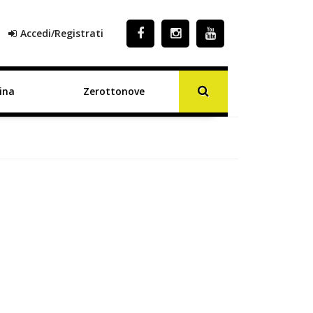
Accedi/Registrati
ina
Zerottonove