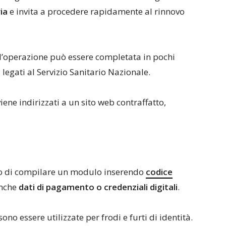
ia
e invita a procedere rapidamente al rinnovo
l’operazione può essere completata in pochi
i legati al Servizio Sanitario Nazionale.
viene indirizzati a un sito web contraffatto,
sto di compilare un modulo inserendo
codice
anche
dati di pagamento o credenziali digitali
.
ono essere utilizzate per frodi e furti di identità.