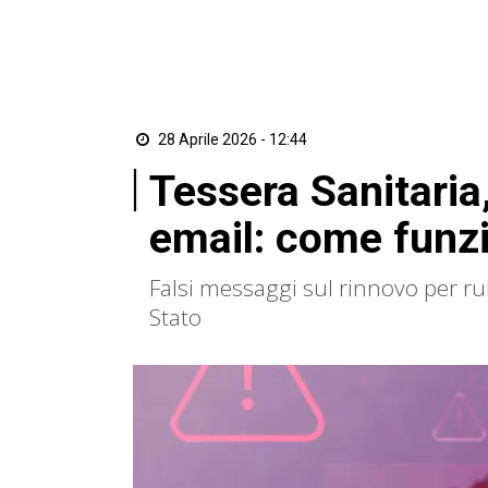
28 Aprile 2026 - 12:44
Tessera Sanitaria,
email: come funz
Falsi messaggi sul rinnovo per ruba
Stato