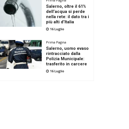
Prima Pagina
Salerno, oltre il 61%
dell’acqua si perde
nella rete: il dato tra i
più alti d’Italia
16 Luglio
Prima Pagina
Salerno, uomo evaso
rintracciato dalla
Polizia Municipale:
trasferito in carcere
16 Luglio