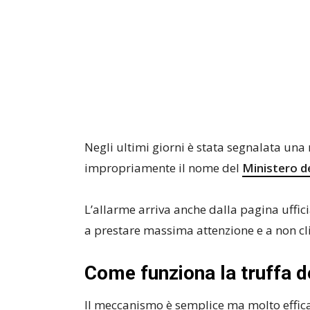
Negli ultimi giorni è stata segnalata u
impropriamente il nome del
Ministero de
L’allarme arriva anche dalla pagina uffic
a prestare massima attenzione e a non cli
Come funziona la truffa d
Il meccanismo è semplice ma molto efficac