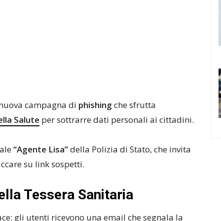
na nuova campagna di
phishing
che sfrutta
lla Salute
per sottrarre dati personali ai cittadini.
iale
“Agente Lisa”
della Polizia di Stato, che invita
ccare su link sospetti.
ella Tessera Sanitaria
e: gli utenti ricevono una email che segnala la