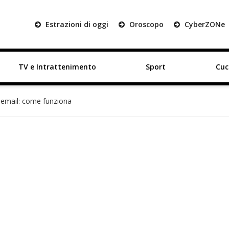
Estrazioni di oggi
Oroscopo
Cyber
ZON
e
TV e Intrattenimento
Sport
Cuc
a email: come funziona