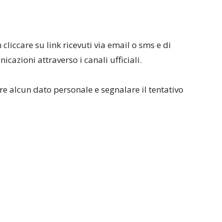
liccare su link ricevuti via email o sms e di
icazioni attraverso i canali ufficiali.
ire alcun dato personale e segnalare il tentativo