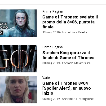
Prima Pagina
Game of Thrones: svelato il
promo della 8×06, puntata
finale
13 mag 2019 - Luciachiara Faiella
Prima Pagina
Stephen King ipotizza il
finale di Game of Thrones
08 mag 2019 - Corrado Malamisura
Varie
Game of Thrones 8×04
[Spoiler Alert], un nuovo
inizio
06 mag 2019 - Annamaria Postiglione